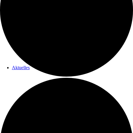
Gemeinden
Aktuelles
Gemeindebriefe