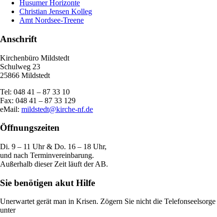
Husumer Horizonte
Christian Jensen Kolleg
Amt Nordsee-Treene
Anschrift
Kirchenbüro Mildstedt
Schulweg 23
25866 Mildstedt
Tel: 048 41 – 87 33 10
Fax: 048 41 – 87 33 129
eMail:
mildstedt@kirche-nf.de
Öffnungszeiten
Di. 9 – 11 Uhr & Do. 16 – 18 Uhr,
und nach Terminvereinbarung.
Außerhalb dieser Zeit läuft der AB.
Sie benötigen akut Hilfe
Unerwartet gerät man in Krisen. Zögern Sie nicht die Telefonseelsorge
unter