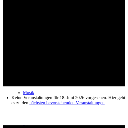
Kinder
Senioren
Musik
Keine Veranstaltungen für 18. Juni 2026 vorgesehen. Hier geht
es zu den
nächsten bevorstehenden Veranstaltungen
.
Pilgern