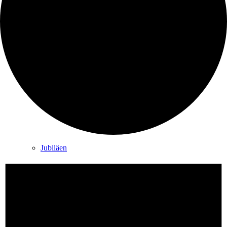
Trauung
Trauerfeier
Jubiläen
Gemeindearbeit