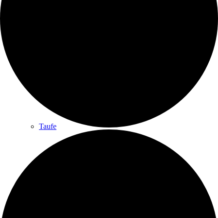
Gottesdienste
Gottesdienst
Taufe
Konfirmation