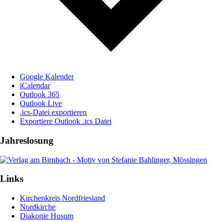
Google Kalender
iCalendar
Outlook 365
Outlook Live
.ics-Datei exportieren
Exportiere Outlook .ics Datei
Jahreslosung
Links
Kirchenkreis Nordfriesland
Nordkirche
Diakonie Husum