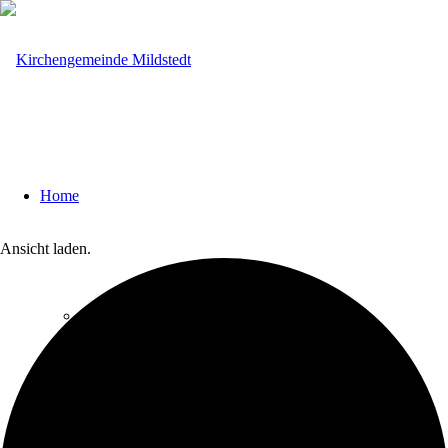
Home
Ansicht laden.
Über uns
Lambertikirche