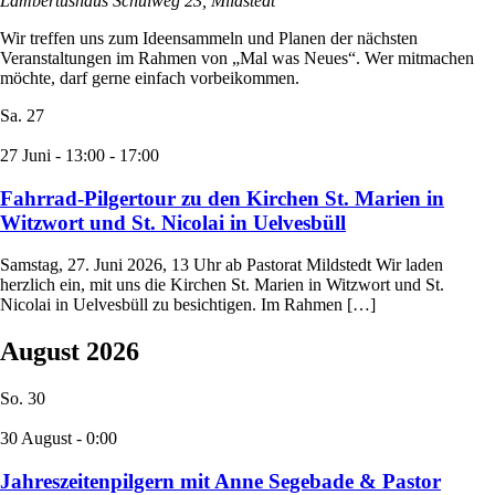
Lambertushaus
Schulweg 23, Mildstedt
Wir treffen uns zum Ideensammeln und Planen der nächsten
Veranstaltungen im Rahmen von „Mal was Neues“. Wer mitmachen
möchte, darf gerne einfach vorbeikommen.
Sa.
27
27 Juni - 13:00
-
17:00
Fahrrad-Pilgertour zu den Kirchen St. Marien in
Witzwort und St. Nicolai in Uelvesbüll
Samstag, 27. Juni 2026, 13 Uhr ab Pastorat Mildstedt Wir laden
herzlich ein, mit uns die Kirchen St. Marien in Witzwort und St.
Nicolai in Uelvesbüll zu besichtigen. Im Rahmen […]
August 2026
So.
30
30 August - 0:00
Jahreszeitenpilgern mit Anne Segebade & Pastor