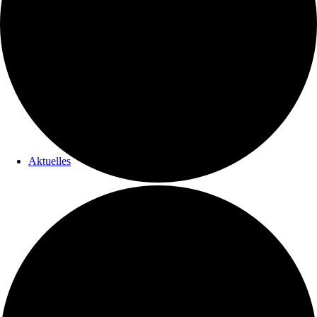
Gemeinden
Aktuelles
Gemeindebriefe