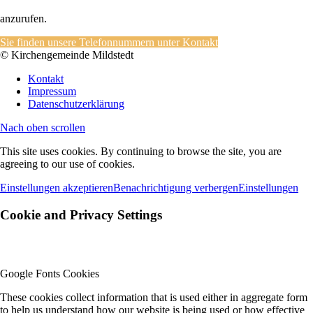
anzurufen.
Sie finden unsere Telefonnummern unter Kontakt
© Kirchengemeinde Mildstedt
Kontakt
Impressum
Datenschutzerklärung
Nach oben scrollen
This site uses cookies. By continuing to browse the site, you are
agreeing to our use of cookies.
Einstellungen akzeptieren
Benachrichtigung verbergen
Einstellungen
Cookie and Privacy Settings
Google Fonts Cookies
These cookies collect information that is used either in aggregate form
to help us understand how our website is being used or how effective