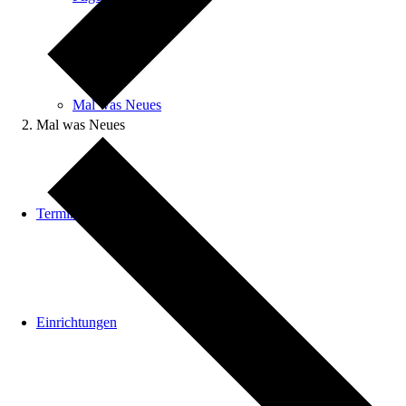
Mal was Neues
Mal was Neues
Termine
Einrichtungen