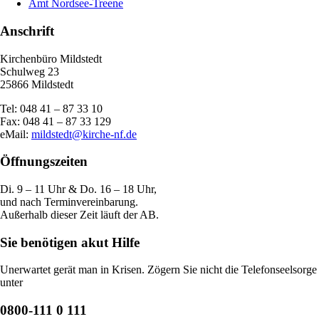
Amt Nordsee-Treene
Anschrift
Kirchenbüro Mildstedt
Schulweg 23
25866 Mildstedt
Tel: 048 41 – 87 33 10
Fax: 048 41 – 87 33 129
eMail:
mildstedt@kirche-nf.de
Öffnungszeiten
Di. 9 – 11 Uhr & Do. 16 – 18 Uhr,
und nach Terminvereinbarung.
Außerhalb dieser Zeit läuft der AB.
Sie benötigen akut Hilfe
Unerwartet gerät man in Krisen. Zögern Sie nicht die Telefonseelsorge
unter
0800-111 0 111