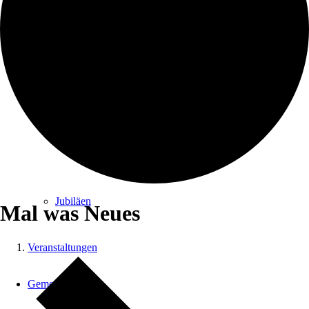
Trauung
Trauerfeier
Jubiläen
Mal was Neues
Veranstaltungen
Gemeindearbeit