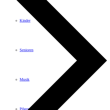
Kinder
Senioren
Musik
Pilgern