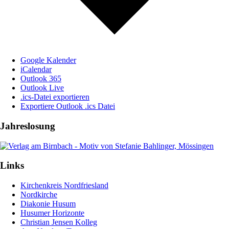
Google Kalender
iCalendar
Outlook 365
Outlook Live
.ics-Datei exportieren
Exportiere Outlook .ics Datei
Jahreslosung
Links
Kirchenkreis Nordfriesland
Nordkirche
Diakonie Husum
Husumer Horizonte
Christian Jensen Kolleg