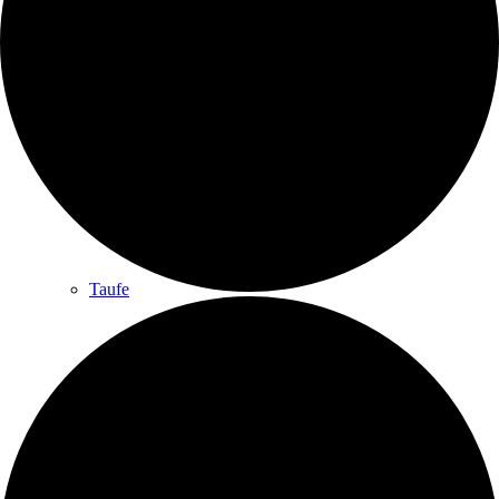
Gottesdienste
Gottesdienst
Taufe
Konfirmation