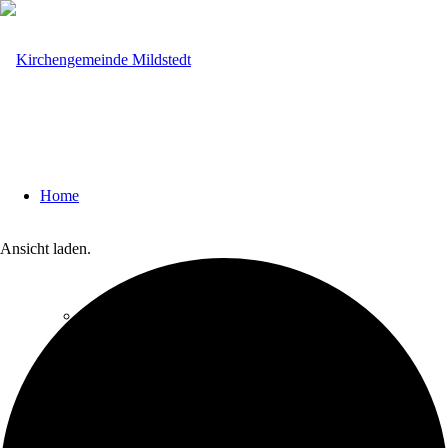
Home
Ansicht laden.
Über uns
Lambertikirche